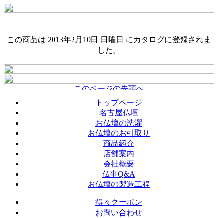
この商品は 2013年2月10日 日曜日 にカタログに登録されま
した。
トップページ
名古屋仏壇
お仏壇の洗濯
お仏壇のお引取り
商品紹介
店舗案内
会社概要
仏事Q&A
お仏壇の製造工程
得々クーポン
お問い合わせ