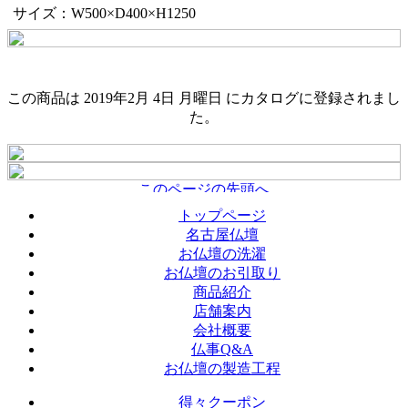
サイズ：W500×D400×H1250
この商品は 2019年2月 4日 月曜日 にカタログに登録されまし
た。
トップページ
名古屋仏壇
お仏壇の洗濯
お仏壇のお引取り
商品紹介
店舗案内
会社概要
仏事Q&A
お仏壇の製造工程
得々クーポン