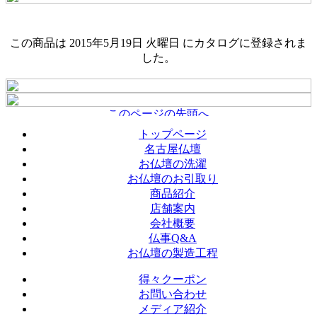
この商品は 2015年5月19日 火曜日 にカタログに登録されま
した。
トップページ
名古屋仏壇
お仏壇の洗濯
お仏壇のお引取り
商品紹介
店舗案内
会社概要
仏事Q&A
お仏壇の製造工程
得々クーポン
お問い合わせ
メディア紹介