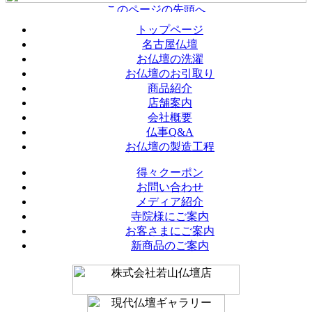
トップページ
名古屋仏壇
お仏壇の洗濯
お仏壇のお引取り
商品紹介
店舗案内
会社概要
仏事Q&A
お仏壇の製造工程
得々クーポン
お問い合わせ
メディア紹介
寺院様にご案内
お客さまにご案内
新商品のご案内