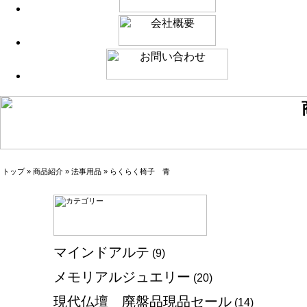
トップ
»
商品紹介
»
法事用品
»
らくらく椅子 青
マインドアルテ
(9)
メモリアルジュエリー
(20)
現代仏壇 廃盤品現品セール
(14)