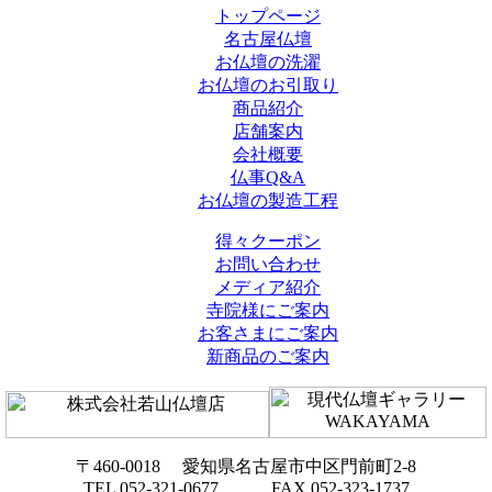
トップページ
名古屋仏壇
お仏壇の洗濯
お仏壇のお引取り
商品紹介
店舗案内
会社概要
仏事Q&A
お仏壇の製造工程
得々クーポン
お問い合わせ
メディア紹介
寺院様にご案内
お客さまにご案内
新商品のご案内
〒460-0018 愛知県名古屋市中区門前町2-8
TEL 052-321-0677 FAX 052-323-1737