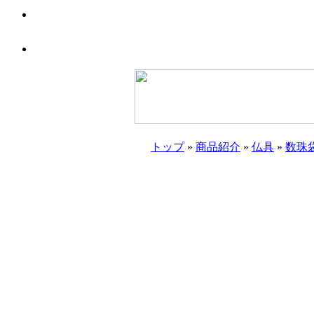
トップ
»
商品紹介
»
仏具
»
数珠