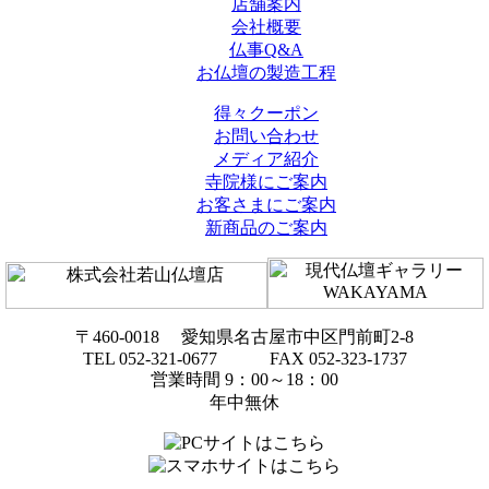
店舗案内
会社概要
仏事Q&A
お仏壇の製造工程
得々クーポン
お問い合わせ
メディア紹介
寺院様にご案内
お客さまにご案内
新商品のご案内
〒460-0018 愛知県名古屋市中区門前町2-8
TEL 052-321-0677 FAX 052-323-1737
営業時間 9：00～18：00
年中無休