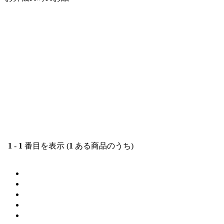
1
-
1
番目を表示 (
1
ある商品のうち)