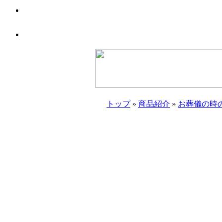
トップ
»
商品紹介
»
お葬儀の時