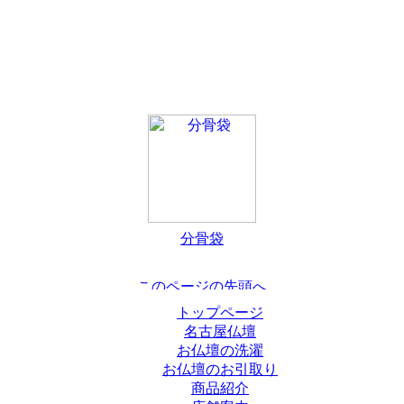
分骨袋
トップページ
名古屋仏壇
お仏壇の洗濯
お仏壇のお引取り
商品紹介