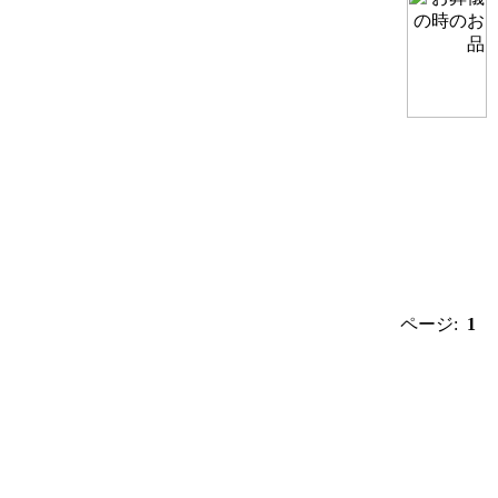
ページ:
1