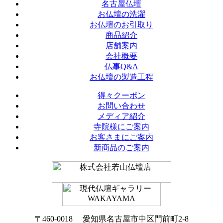
名古屋仏壇
お仏壇の洗濯
お仏壇のお引取り
商品紹介
店舗案内
会社概要
仏事Q&A
お仏壇の製造工程
得々クーポン
お問い合わせ
メディア紹介
寺院様にご案内
お客さまにご案内
新商品のご案内
〒460-0018 愛知県名古屋市中区門前町2-8