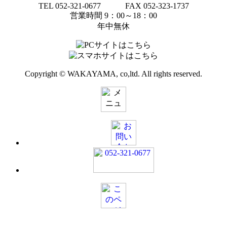
TEL 052-321-0677 FAX 052-323-1737
営業時間 9：00～18：00
年中無休
Copyright © WAKAYAMA, co,ltd. All rights reserved.