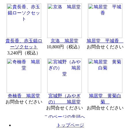
貴長香、赤玉錨ロ
京洛 鳩居堂
鳩居堂 平城香
ーソクセット
10,800円（税込）
お問合せください
3,240円（税込）
奇楠香 鳩居堂
宮城野（みやぎ
鳩居堂 黄菊白
お問合せください
の） 鳩居堂
菊
お問合せください
お問合せください
トップページ