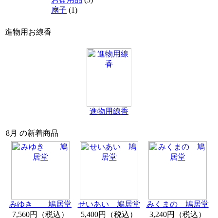
扇子
(1)
進物用お線香
進物用線香
8月 の新着商品
みゆき 鳩居堂
せいあい 鳩居堂
みくまの 鳩居堂
7,560円（税込）
5,400円（税込）
3,240円（税込）