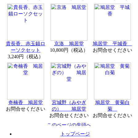
貴長香、赤玉錨ロ
京洛 鳩居堂
鳩居堂 平城香
ーソクセット
10,800円（税込）
お問合せください
3,240円（税込）
奇楠香 鳩居堂
宮城野（みやぎ
鳩居堂 黄菊白
お問合せください
の） 鳩居堂
菊
お問合せください
お問合せください
トップページ