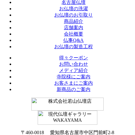
名古屋仏壇
お仏壇の洗濯
お仏壇のお引取り
商品紹介
店舗案内
会社概要
仏事Q&A
お仏壇の製造工程
得々クーポン
お問い合わせ
メディア紹介
寺院様にご案内
お客さまにご案内
新商品のご案内
〒460-0018 愛知県名古屋市中区門前町2-8