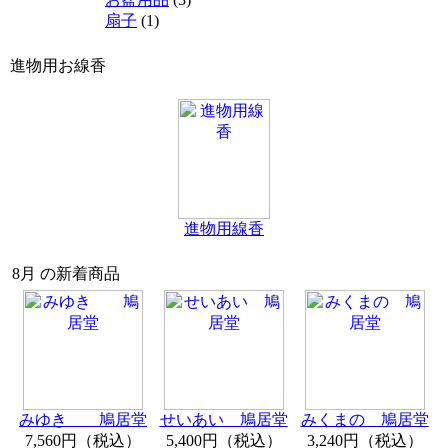
扇子
(1)
進物用お線香
進物用線香
8月 の新着商品
みゆき 鳩居堂
せいあい 鳩居堂
みくまの 鳩居堂
7,560円（税込）
5,400円（税込）
3,240円（税込）