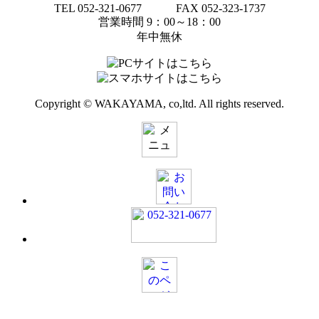
TEL 052-321-0677 FAX 052-323-1737
営業時間 9：00～18：00
年中無休
Copyright © WAKAYAMA, co,ltd. All rights reserved.