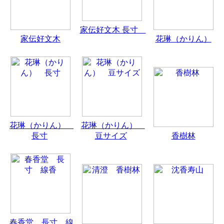
家伝好文木 長寸
家伝好文木
花琳（かりん）
花琳（かりん）
花琳（かりん）
長寸
豆サイズ
香樹林
春香堂 長寸 線