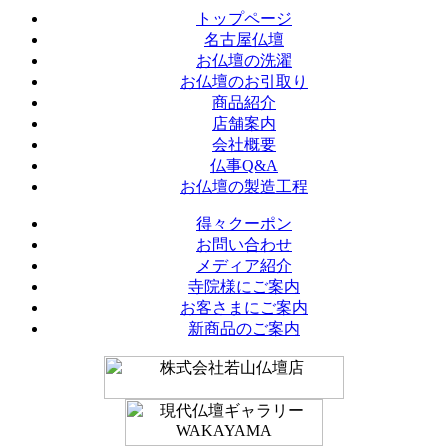
トップページ
名古屋仏壇
お仏壇の洗濯
お仏壇のお引取り
商品紹介
店舗案内
会社概要
仏事Q&A
お仏壇の製造工程
得々クーポン
お問い合わせ
メディア紹介
寺院様にご案内
お客さまにご案内
新商品のご案内