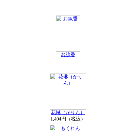
お線香
花琳（かりん）
1,404円（税込）