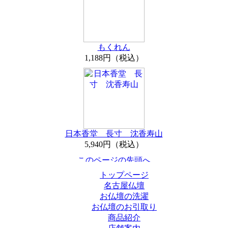
もくれん
1,188円（税込）
日本香堂 長寸 沈香寿山
5,940円（税込）
トップページ
名古屋仏壇
お仏壇の洗濯
お仏壇のお引取り
商品紹介