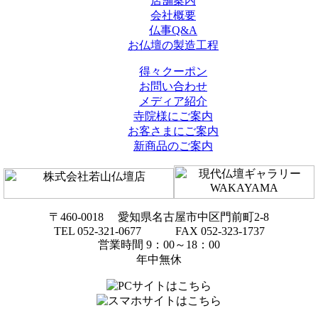
店舗案内
会社概要
仏事Q&A
お仏壇の製造工程
得々クーポン
お問い合わせ
メディア紹介
寺院様にご案内
お客さまにご案内
新商品のご案内
〒460-0018 愛知県名古屋市中区門前町2-8
TEL 052-321-0677 FAX 052-323-1737
営業時間 9：00～18：00
年中無休