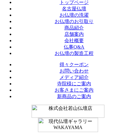
トップページ
名古屋仏壇
お仏壇の洗濯
お仏壇のお引取り
商品紹介
店舗案内
会社概要
仏事Q&A
お仏壇の製造工程
得々クーポン
お問い合わせ
メディア紹介
寺院様にご案内
お客さまにご案内
新商品のご案内