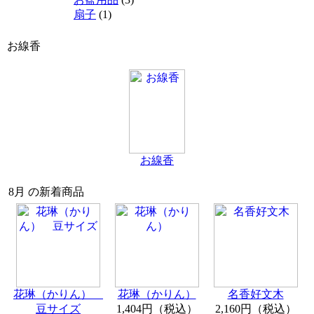
扇子
(1)
お線香
お線香
8月 の新着商品
花琳（かりん）
花琳（かりん）
名香好文木
豆サイズ
1,404円（税込）
2,160円（税込）