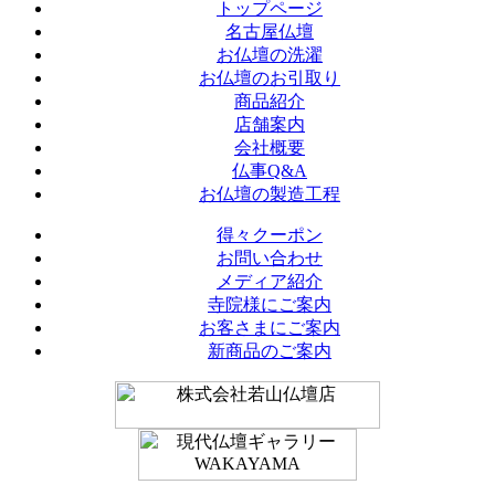
トップページ
名古屋仏壇
お仏壇の洗濯
お仏壇のお引取り
商品紹介
店舗案内
会社概要
仏事Q&A
お仏壇の製造工程
得々クーポン
お問い合わせ
メディア紹介
寺院様にご案内
お客さまにご案内
新商品のご案内