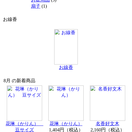
扇子
(1)
お線香
お線香
8月 の新着商品
花琳（かりん）
花琳（かりん）
名香好文木
豆サイズ
1,404円（税込）
2,160円（税込）