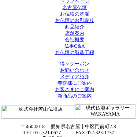
トップページ
名古屋仏壇
お仏壇の洗濯
お仏壇のお引取り
商品紹介
店舗案内
会社概要
仏事Q&A
お仏壇の製造工程
得々クーポン
お問い合わせ
メディア紹介
寺院様にご案内
お客さまにご案内
新商品のご案内
〒460-0018 愛知県名古屋市中区門前町2-8
TEL 052-321-0677 FAX 052-323-1737