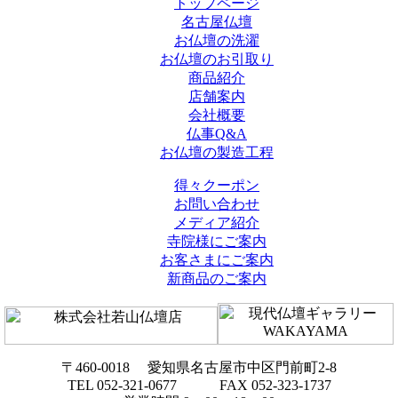
トップページ
名古屋仏壇
お仏壇の洗濯
お仏壇のお引取り
商品紹介
店舗案内
会社概要
仏事Q&A
お仏壇の製造工程
得々クーポン
お問い合わせ
メディア紹介
寺院様にご案内
お客さまにご案内
新商品のご案内
〒460-0018 愛知県名古屋市中区門前町2-8
TEL 052-321-0677 FAX 052-323-1737