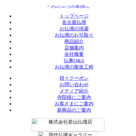
トップページ
名古屋仏壇
お仏壇の洗濯
お仏壇のお引取り
商品紹介
店舗案内
会社概要
仏事Q&A
お仏壇の製造工程
得々クーポン
お問い合わせ
メディア紹介
寺院様にご案内
お客さまにご案内
新商品のご案内