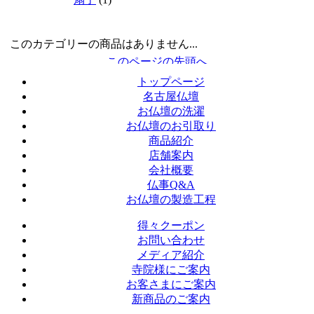
このカテゴリーの商品はありません...
トップページ
名古屋仏壇
お仏壇の洗濯
お仏壇のお引取り
商品紹介
店舗案内
会社概要
仏事Q&A
お仏壇の製造工程
得々クーポン
お問い合わせ
メディア紹介
寺院様にご案内
お客さまにご案内
新商品のご案内