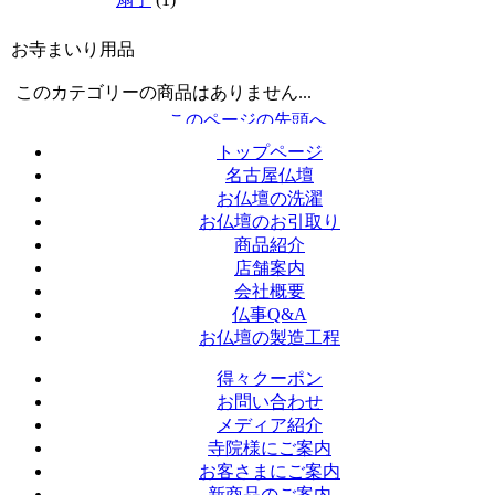
お寺まいり用品
このカテゴリーの商品はありません...
トップページ
名古屋仏壇
お仏壇の洗濯
お仏壇のお引取り
商品紹介
店舗案内
会社概要
仏事Q&A
お仏壇の製造工程
得々クーポン
お問い合わせ
メディア紹介
寺院様にご案内
お客さまにご案内
新商品のご案内