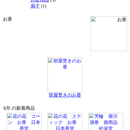
扇子
(1)
お香
部屋焚きのお香
8月 の新着商品