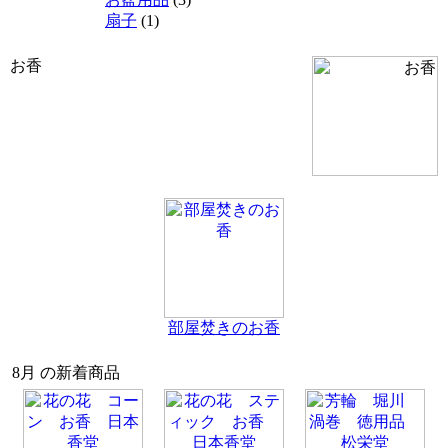
扇子
(1)
お香
部屋焚きのお香
8月 の新着商品