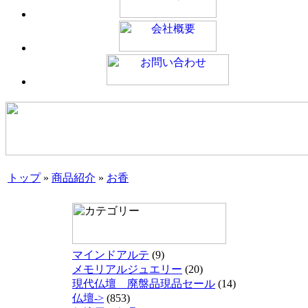
トップ
»
商品紹介
»
お香
マインドアルテ
(9)
メモリアルジュエリー
(20)
現代仏壇 廃盤品現品セール
(14)
仏壇->
(853)