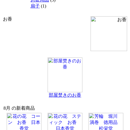
扇子
(1)
お香
部屋焚きのお香
8月 の新着商品