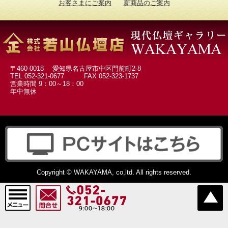
お客さまにご案内
新商品のご案内
〒460-0018 愛知県名古屋市中区門前町2-8
TEL 052-321-0677 FAX 052-323-1737
営業時間 9：00～18：00
年中無休
Copyright © WAKAYAMA, co,ltd. All rights reserved.