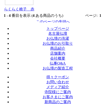
らくらく椅子 赤
1
-
4
番目を表示 (
4
ある商品のうち)
ページ:
1
トップページ
名古屋仏壇
お仏壇の洗濯
お仏壇のお引取り
商品紹介
店舗案内
会社概要
仏事Q&A
お仏壇の製造工程
得々クーポン
お問い合わせ
メディア紹介
寺院様にご案内
お客さまにご案内
新商品のご案内