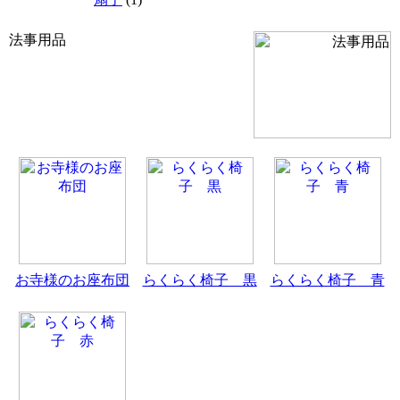
法事用品
お寺様のお座布団
らくらく椅子 黒
らくらく椅子 青