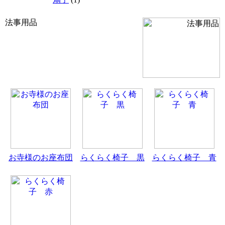
法事用品
お寺様のお座布団
らくらく椅子 黒
らくらく椅子 青