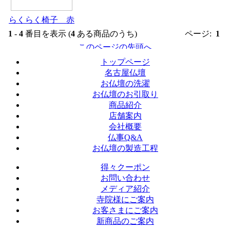
らくらく椅子 赤
1
-
4
番目を表示 (
4
ある商品のうち)
ページ:
1
トップページ
名古屋仏壇
お仏壇の洗濯
お仏壇のお引取り
商品紹介
店舗案内
会社概要
仏事Q&A
お仏壇の製造工程
得々クーポン
お問い合わせ
メディア紹介
寺院様にご案内
お客さまにご案内
新商品のご案内