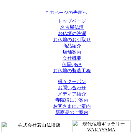
トップページ
名古屋仏壇
お仏壇の洗濯
お仏壇のお引取り
商品紹介
店舗案内
会社概要
仏事Q&A
お仏壇の製造工程
得々クーポン
お問い合わせ
メディア紹介
寺院様にご案内
お客さまにご案内
新商品のご案内