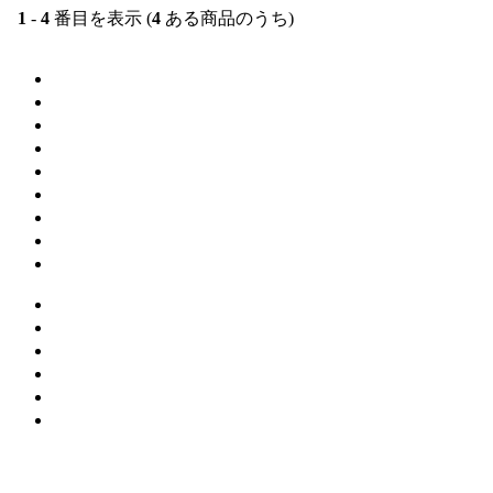
1
-
4
番目を表示 (
4
ある商品のうち)