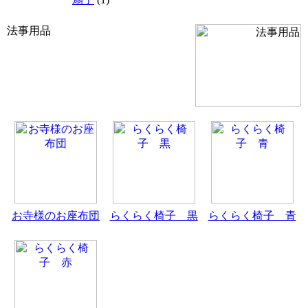
法事用品
お寺様のお座布団
らくらく椅子 黒
らくらく椅子 青