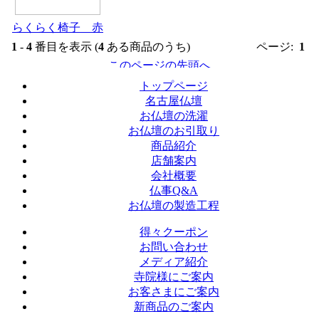
らくらく椅子 赤
1
-
4
番目を表示 (
4
ある商品のうち)
ページ:
1
トップページ
名古屋仏壇
お仏壇の洗濯
お仏壇のお引取り
商品紹介
店舗案内
会社概要
仏事Q&A
お仏壇の製造工程
得々クーポン
お問い合わせ
メディア紹介
寺院様にご案内
お客さまにご案内
新商品のご案内