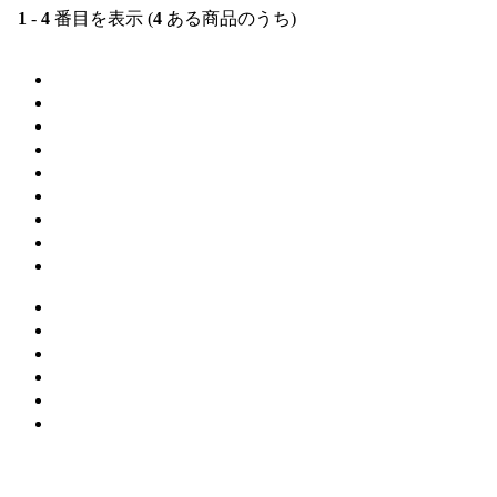
1
-
4
番目を表示 (
4
ある商品のうち)