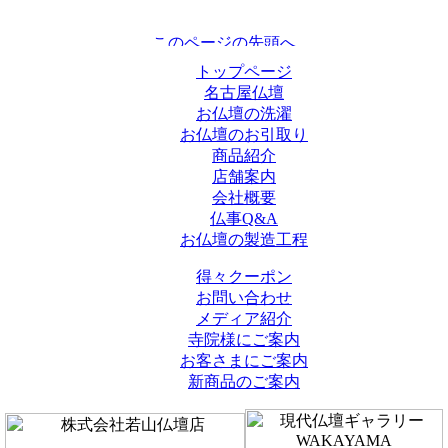
トップページ
名古屋仏壇
お仏壇の洗濯
お仏壇のお引取り
商品紹介
店舗案内
会社概要
仏事Q&A
お仏壇の製造工程
得々クーポン
お問い合わせ
メディア紹介
寺院様にご案内
お客さまにご案内
新商品のご案内