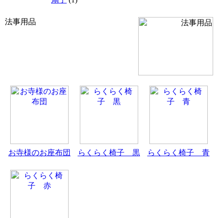
法事用品
お寺様のお座布団
らくらく椅子 黒
らくらく椅子 青