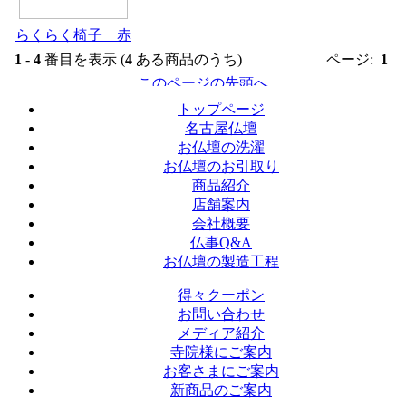
らくらく椅子 赤
1
-
4
番目を表示 (
4
ある商品のうち)
ページ:
1
トップページ
名古屋仏壇
お仏壇の洗濯
お仏壇のお引取り
商品紹介
店舗案内
会社概要
仏事Q&A
お仏壇の製造工程
得々クーポン
お問い合わせ
メディア紹介
寺院様にご案内
お客さまにご案内
新商品のご案内