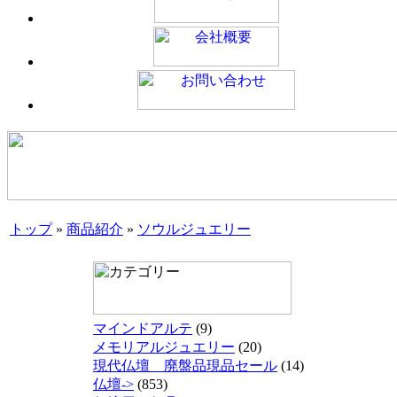
トップ
»
商品紹介
»
ソウルジュエリー
マインドアルテ
(9)
メモリアルジュエリー
(20)
現代仏壇 廃盤品現品セール
(14)
仏壇->
(853)