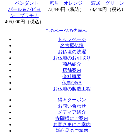
ー ペンダント
窓居 オレンジ
窓居 グリーン
パール＆パピヨ
73,440円（税込）
73,440円（税込）
ン プラチナ
495,000円（税込）
トップページ
名古屋仏壇
お仏壇の洗濯
お仏壇のお引取り
商品紹介
店舗案内
会社概要
仏事Q&A
お仏壇の製造工程
得々クーポン
お問い合わせ
メディア紹介
寺院様にご案内
お客さまにご案内
新商品のご案内