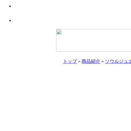
トップ
»
商品紹介
»
ソウルジュ