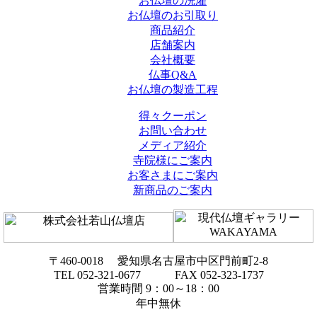
お仏壇の洗濯
お仏壇のお引取り
商品紹介
店舗案内
会社概要
仏事Q&A
お仏壇の製造工程
得々クーポン
お問い合わせ
メディア紹介
寺院様にご案内
お客さまにご案内
新商品のご案内
〒460-0018 愛知県名古屋市中区門前町2-8
TEL 052-321-0677 FAX 052-323-1737
営業時間 9：00～18：00
年中無休