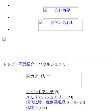
トップ
»
商品紹介
»
ソウルジュエリー
マインドアルテ
(9)
メモリアルジュエリー
(20)
現代仏壇 廃盤品現品セール
(14)
仏壇->
(853)