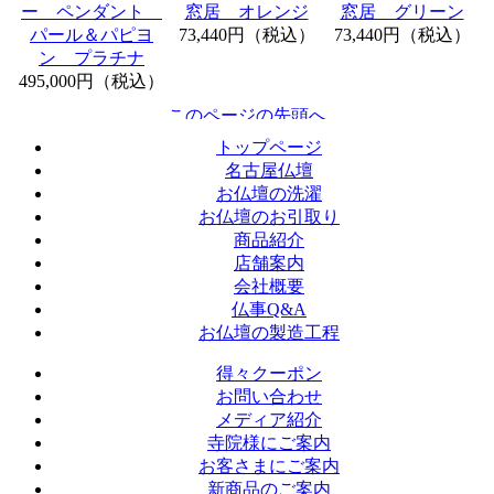
ー ペンダント
窓居 オレンジ
窓居 グリーン
パール＆パピヨ
73,440円（税込）
73,440円（税込）
ン プラチナ
495,000円（税込）
トップページ
名古屋仏壇
お仏壇の洗濯
お仏壇のお引取り
商品紹介
店舗案内
会社概要
仏事Q&A
お仏壇の製造工程
得々クーポン
お問い合わせ
メディア紹介
寺院様にご案内
お客さまにご案内
新商品のご案内