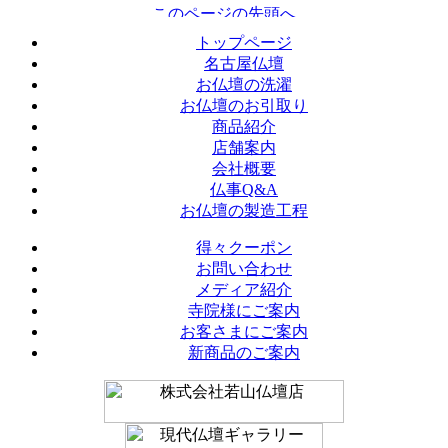
トップページ
名古屋仏壇
お仏壇の洗濯
お仏壇のお引取り
商品紹介
店舗案内
会社概要
仏事Q&A
お仏壇の製造工程
得々クーポン
お問い合わせ
メディア紹介
寺院様にご案内
お客さまにご案内
新商品のご案内