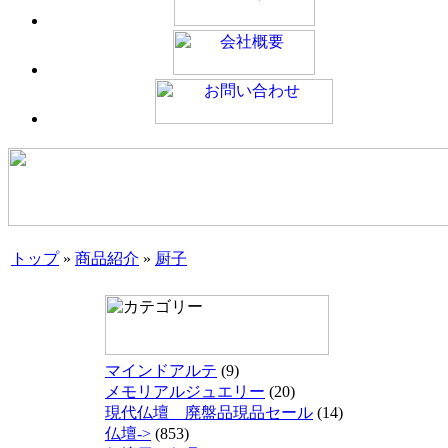
トップ
»
商品紹介
»
厨子
マインドアルテ
(9)
メモリアルジュエリー
(20)
現代仏壇 廃盤品現品セール
(14)
仏壇->
(853)