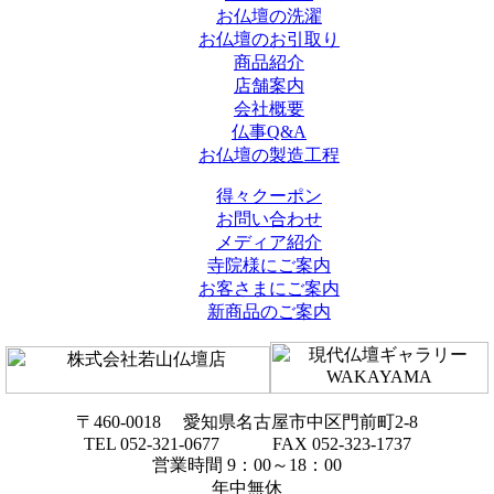
お仏壇の洗濯
お仏壇のお引取り
商品紹介
店舗案内
会社概要
仏事Q&A
お仏壇の製造工程
得々クーポン
お問い合わせ
メディア紹介
寺院様にご案内
お客さまにご案内
新商品のご案内
〒460-0018 愛知県名古屋市中区門前町2-8
TEL 052-321-0677 FAX 052-323-1737
営業時間 9：00～18：00
年中無休