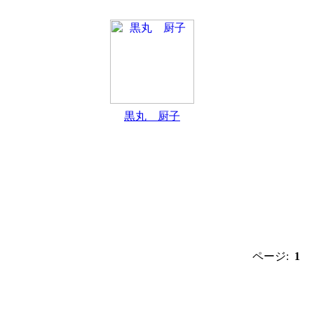
黒丸 厨子
ページ:
1