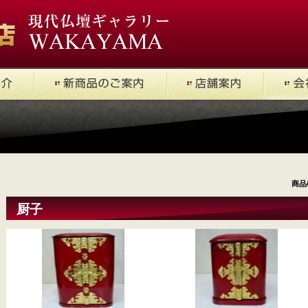
商品
厨子