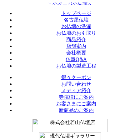
トップページ
名古屋仏壇
お仏壇の洗濯
お仏壇のお引取り
商品紹介
店舗案内
会社概要
仏事Q&A
お仏壇の製造工程
得々クーポン
お問い合わせ
メディア紹介
寺院様にご案内
お客さまにご案内
新商品のご案内