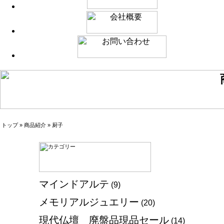
トップ
»
商品紹介
»
厨子
マインドアルテ
(9)
メモリアルジュエリー
(20)
現代仏壇 廃盤品現品セール
(14)