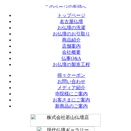
トップページ
名古屋仏壇
お仏壇の洗濯
お仏壇のお引取り
商品紹介
店舗案内
会社概要
仏事Q&A
お仏壇の製造工程
得々クーポン
お問い合わせ
メディア紹介
寺院様にご案内
お客さまにご案内
新商品のご案内