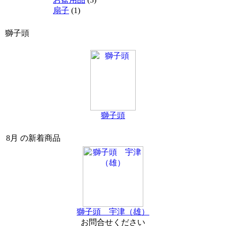
扇子
(1)
獅子頭
獅子頭
8月 の新着商品
獅子頭 宇津（雄）
お問合せください