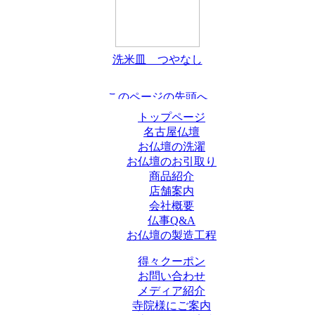
洗米皿 つやなし
トップページ
名古屋仏壇
お仏壇の洗濯
お仏壇のお引取り
商品紹介
店舗案内
会社概要
仏事Q&A
お仏壇の製造工程
得々クーポン
お問い合わせ
メディア紹介
寺院様にご案内