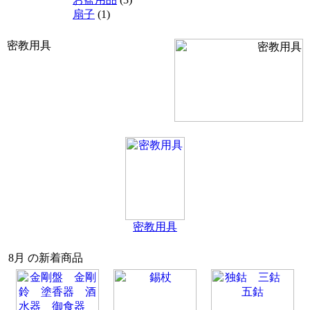
扇子
(1)
密教用具
密教用具
8月 の新着商品