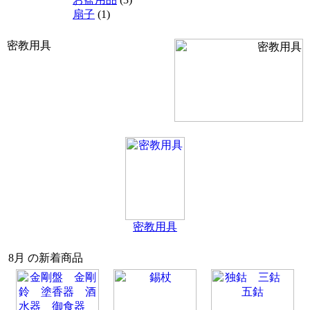
扇子
(1)
密教用具
密教用具
8月 の新着商品