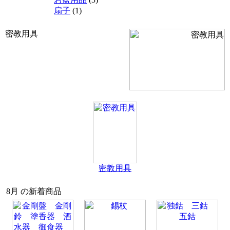
扇子
(1)
密教用具
密教用具
8月 の新着商品