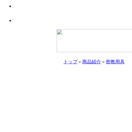
トップ
»
商品紹介
»
密教用具