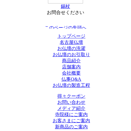
錫杖
お問合せください
トップページ
名古屋仏壇
お仏壇の洗濯
お仏壇のお引取り
商品紹介
店舗案内
会社概要
仏事Q&A
お仏壇の製造工程
得々クーポン
お問い合わせ
メディア紹介
寺院様にご案内
お客さまにご案内
新商品のご案内