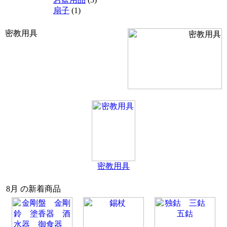
扇子
(1)
密教用具
密教用具
8月 の新着商品