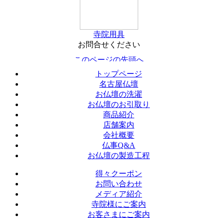
寺院用具
お問合せください
トップページ
名古屋仏壇
お仏壇の洗濯
お仏壇のお引取り
商品紹介
店舗案内
会社概要
仏事Q&A
お仏壇の製造工程
得々クーポン
お問い合わせ
メディア紹介
寺院様にご案内
お客さまにご案内