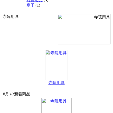
扇子
(1)
寺院用具
寺院用具
8月 の新着商品