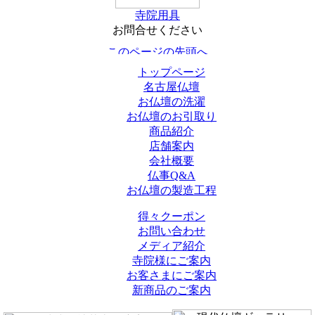
寺院用具
お問合せください
トップページ
名古屋仏壇
お仏壇の洗濯
お仏壇のお引取り
商品紹介
店舗案内
会社概要
仏事Q&A
お仏壇の製造工程
得々クーポン
お問い合わせ
メディア紹介
寺院様にご案内
お客さまにご案内
新商品のご案内