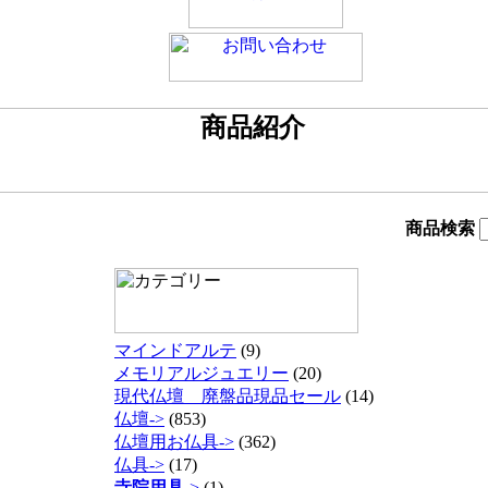
商品検索
マインドアルテ
(9)
メモリアルジュエリー
(20)
現代仏壇 廃盤品現品セール
(14)
仏壇->
(853)
仏壇用お仏具->
(362)
仏具->
(17)
寺院用具
->
(1)