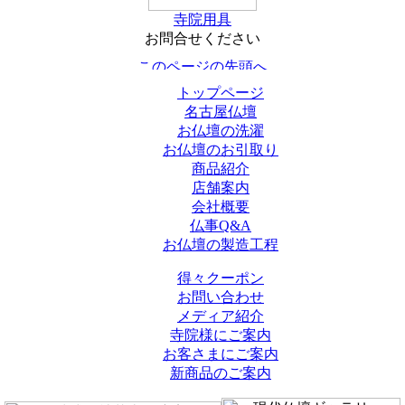
寺院用具
お問合せください
トップページ
名古屋仏壇
お仏壇の洗濯
お仏壇のお引取り
商品紹介
店舗案内
会社概要
仏事Q&A
お仏壇の製造工程
得々クーポン
お問い合わせ
メディア紹介
寺院様にご案内
お客さまにご案内
新商品のご案内