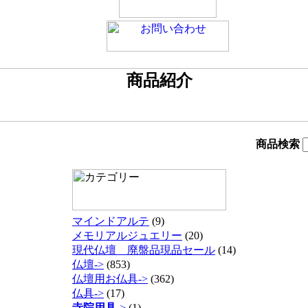
商品検索
マインドアルテ
(9)
メモリアルジュエリー
(20)
現代仏壇 廃盤品現品セール
(14)
仏壇->
(853)
仏壇用お仏具->
(362)
仏具->
(17)
寺院用具
->
(1)