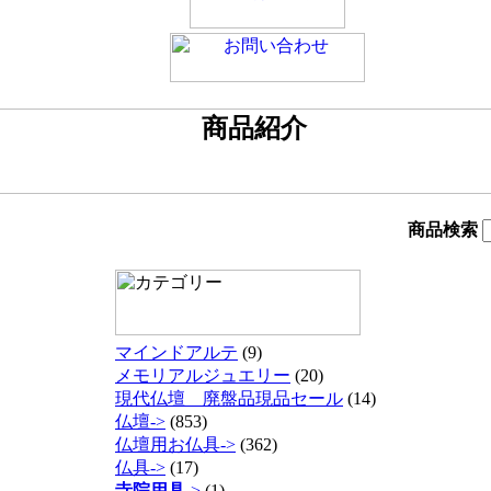
商品検索
マインドアルテ
(9)
メモリアルジュエリー
(20)
現代仏壇 廃盤品現品セール
(14)
仏壇->
(853)
仏壇用お仏具->
(362)
仏具->
(17)
寺院用具
->
(1)