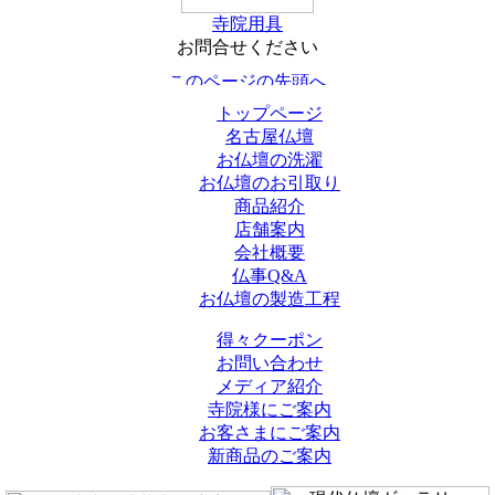
寺院用具
お問合せください
トップページ
名古屋仏壇
お仏壇の洗濯
お仏壇のお引取り
商品紹介
店舗案内
会社概要
仏事Q&A
お仏壇の製造工程
得々クーポン
お問い合わせ
メディア紹介
寺院様にご案内
お客さまにご案内
新商品のご案内