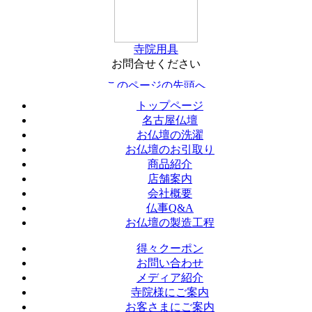
寺院用具
お問合せください
トップページ
名古屋仏壇
お仏壇の洗濯
お仏壇のお引取り
商品紹介
店舗案内
会社概要
仏事Q&A
お仏壇の製造工程
得々クーポン
お問い合わせ
メディア紹介
寺院様にご案内
お客さまにご案内