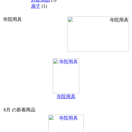
扇子
(1)
寺院用具
寺院用具
8月 の新着商品