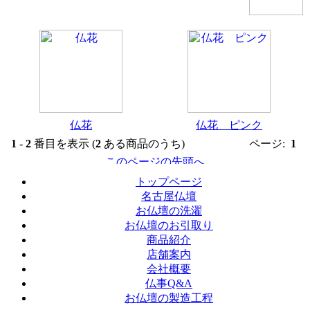
仏花
仏花 ピンク
1
-
2
番目を表示 (
2
ある商品のうち)
ページ:
1
トップページ
名古屋仏壇
お仏壇の洗濯
お仏壇のお引取り
商品紹介
店舗案内
会社概要
仏事Q&A
お仏壇の製造工程