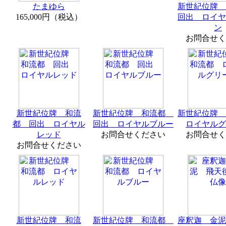
たまゆら
新世紀位牌
165,000円（税込）
回出 ロイヤ
ン
お問合せく
新世紀位牌 和流
新世紀位牌 和流都
新世紀位牌
都 回出 ロイヤル
回出 ロイヤルブルー
ロイヤルグ
レッド
お問合せください
お問合せく
お問合せください
新世紀位牌 和流
新世紀位牌 和流都
座釈迦 金泥