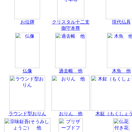
お位牌
クリスタル十二支
現代仏具
御守本尊
仏像
過去帳 他
木魚 他
ラウンド型おりん
おりん 他
木鉦（もくしょ